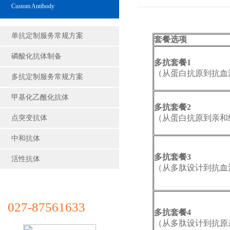
Custom Antibody
单抗定制服务常规方案
套餐选项
磷酸化抗体制备
多抗套餐1
（从蛋白抗原到抗血
多抗定制服务常规方案
甲基化乙酰化抗体
多抗套餐2
（从蛋白抗原到亲和
点突变抗体
中和抗体
多抗套餐3
活性抗体
（从多肽设计到抗血
027-87561633
多抗套餐4
（从多肽设计到抗原