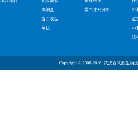
加入我们
化妆品肽
多肽检测
多
试剂盒
蛋白序列分析
甲
蛋白表达
点
单抗
中
活
Copyright © 2008-2018 武汉百