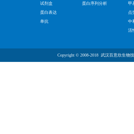
试剂盒
蛋白序列分析
甲
蛋白表达
点
单抗
中
活
Copyright © 2008-2018 武汉百