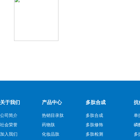
关于我们
产品中心
多肽合成
抗
公司简介
热销目录肽
多肽合成
单
社会荣誉
药物肽
多肽修饰
磷
加入我们
化妆品肽
多肽检测
多