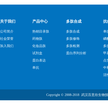
关于我们
产品中心
多肽合成
抗
公司简介
热销目录肽
多肽合成
单
社会荣誉
药物肽
多肽修饰
磷
加入我们
化妆品肽
多肽检测
多
试剂盒
蛋白序列分析
甲
蛋白表达
点
单抗
中
活
Copyright © 2008-2018 武汉百